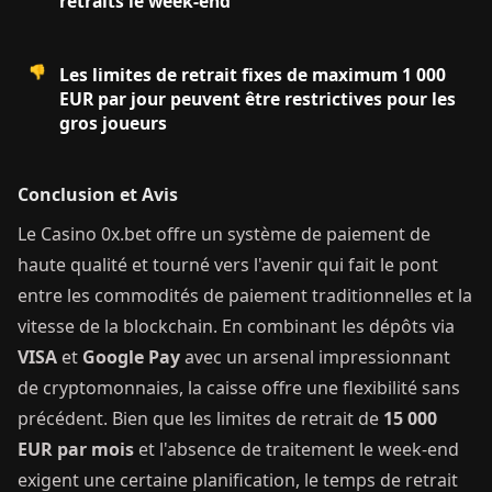
retraits le week-end
👎
Les limites de retrait fixes de maximum 1 000
EUR par jour peuvent être restrictives pour les
gros joueurs
Conclusion et Avis
Le Casino 0x.bet offre un système de paiement de
haute qualité et tourné vers l'avenir qui fait le pont
entre les commodités de paiement traditionnelles et la
vitesse de la blockchain. En combinant les dépôts via
VISA
et
Google Pay
avec un arsenal impressionnant
de cryptomonnaies, la caisse offre une flexibilité sans
précédent. Bien que les limites de retrait de
15 000
EUR par mois
et l'absence de traitement le week-end
exigent une certaine planification, le temps de retrait