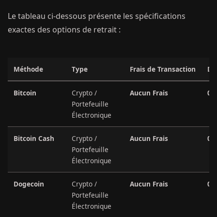
Le tableau ci-dessous présente les spécifications
exactes des options de retrait :
Méthode
Type
Frais de Transaction
Dé
Bitcoin
Crypto /
Aucun Frais
0-
Portefeuille
Électronique
Bitcoin Cash
Crypto /
Aucun Frais
0-
Portefeuille
Électronique
Dogecoin
Crypto /
Aucun Frais
0-
Portefeuille
Électronique