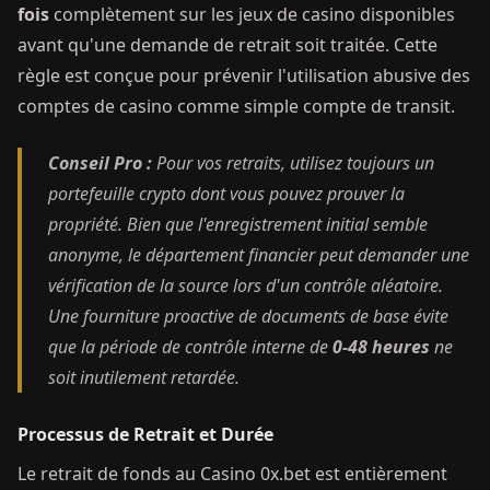
fois
complètement sur les jeux de casino disponibles
avant qu'une demande de retrait soit traitée. Cette
règle est conçue pour prévenir l'utilisation abusive des
comptes de casino comme simple compte de transit.
Conseil Pro :
Pour vos retraits, utilisez toujours un
portefeuille crypto dont vous pouvez prouver la
propriété. Bien que l'enregistrement initial semble
anonyme, le département financier peut demander une
vérification de la source lors d'un contrôle aléatoire.
Une fourniture proactive de documents de base évite
que la période de contrôle interne de
0-48 heures
ne
soit inutilement retardée.
Processus de Retrait et Durée
Le retrait de fonds au Casino 0x.bet est entièrement