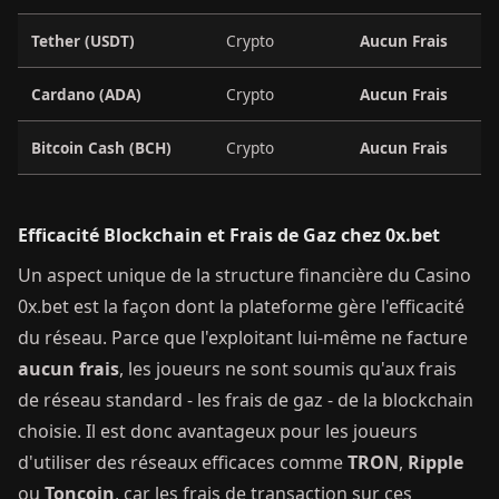
Tether (USDT)
Crypto
Aucun Frais
Cardano (ADA)
Crypto
Aucun Frais
Bitcoin Cash (BCH)
Crypto
Aucun Frais
Efficacité Blockchain et Frais de Gaz chez 0x.bet
Un aspect unique de la structure financière du Casino
0x.bet est la façon dont la plateforme gère l'efficacité
du réseau. Parce que l'exploitant lui-même ne facture
aucun frais
, les joueurs ne sont soumis qu'aux frais
de réseau standard - les frais de gaz - de la blockchain
choisie. Il est donc avantageux pour les joueurs
d'utiliser des réseaux efficaces comme
TRON
,
Ripple
ou
Toncoin
, car les frais de transaction sur ces