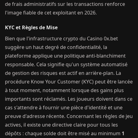
de frais administratifs sur les transactions renforce
l'image fiable de cet exploitant en 2026.
KYC et Règles de Mise
Bien que l'infrastructure crypto du Casino 0x.bet
suggère un haut degré de confidentialité, la
plateforme applique une politique anti-blanchiment
responsable. Cela signifie qu'un système automatisé
de gestion des risques est actif en arrière-plan. La
procédure Know Your Customer (KYC) peut être lancée
à tout moment, notamment lorsque des gains plus
importants sont réclamés. Les joueurs doivent dans ce
cas s'attendre à fournir une pièce d'identité et une
preuve d'adresse récente. Concernant les règles de jeu
actives, il existe une directive claire pour tous les
dépôts : chaque solde doit être misé au minimum
1