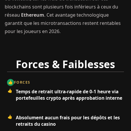
blockchains sont plusieurs fois inférieurs à ceux du
réseau
Ethereum
. Cet avantage technologique
garantit que les microtransactions restent rentables
pour les joueurs en 2026.
Forces & Faiblesses
👍
FORCES
👍
Temps de retrait ultra-rapide de 0-1 heure via
portefeuilles crypto après approbation interne
👍
Absolument aucun frais pour les dépôts et les
retraits du casino