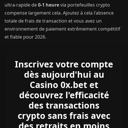
ultra-rapide de
0-1 heure
via portefeuilles crypto
compense largement cela. Ajoutez à cela l'absence
totale de frais de transaction et vous avez un
environnement de paiement extrêmement compétitif
et fiable pour 2026.
Inscrivez votre compte
dès aujourd'hui au
Casino 0x.bet et
découvrez l'efficacité
des transactions
crypto sans frais avec
des retraits en moins