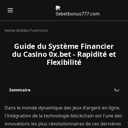
Home
/
Articles
/
Paiements
Guide du Système Financier
du Casino 0x.bet - Rapidité et
Flexibilité
Sommaire
8
Dans le monde dynamique des jeux d'argent en ligne,
l'intégration de la technologie blockchain est l'une des
innovations les plus révolutionnaires de ces dernières