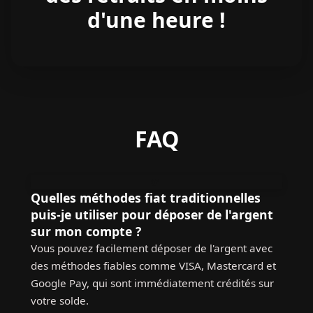
d'une heure !
FAQ
01
Quelles méthodes fiat traditionnelles
puis-je utiliser pour déposer de l'argent
sur mon compte ?
Vous pouvez facilement déposer de l'argent avec
des méthodes fiables comme VISA, Mastercard et
Google Pay, qui sont immédiatement crédités sur
votre solde.