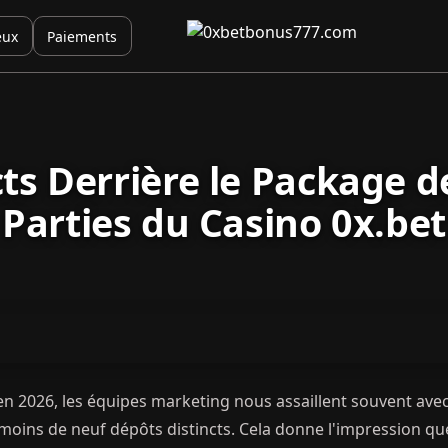
eux
Paiements
cts Derrière le Package 
Parties du Casino 0x.bet
en 2026, les équipes marketing nous assaillent souvent ave
moins de neuf dépôts distincts. Cela donne l'impression qu