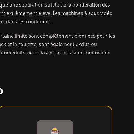
ique une séparation stricte de la pondération des
nt extrêmement élevé. Les machines à sous vidéo
lus dans les conditions.
ertaine limite sont complètement bloquées pour les
ack et la roulette, sont également exclus ou
 est immédiatement classé par le casino comme une
o
🎰