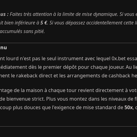
us :
Faites très attention à la limite de mise dynamique. Si vous 
t bien inférieure à
5 €
. Si vous dépassez accidentellement cette 
accumulés sans pitié.
inu
ourd n'est pas le seul instrument avec lequel 0x.bet essai
mmédiatement dès le premier dépôt pour chaque joueur. Au 
mment le rakeback direct et les arrangements de cashback 
antage de la maison à chaque tour revient directement à vo
e bienvenue strict. Plus vous montez dans les niveaux de fi
ucoup plus douces que l'exigence de mise standard de
50x
,