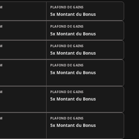
UM
PLAFOND DE GAINS
5x
Montant du Bonus
UM
PLAFOND DE GAINS
5x
Montant du Bonus
UM
PLAFOND DE GAINS
5x
Montant du Bonus
UM
PLAFOND DE GAINS
5x
Montant du Bonus
UM
PLAFOND DE GAINS
5x
Montant du Bonus
UM
PLAFOND DE GAINS
5x
Montant du Bonus