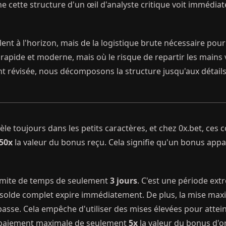
ne cette structure d'un œil d'analyste critique voit imméd
illent à l'horizon, mais de la logistique brute nécessaire po
 rapide et moderne, mais où le risque de repartir les mains 
révisée, nous décomposons la structure jusqu'aux détails,
e toujours dans les petits caractères, et chez 0x.bet, ces co
50x
la valeur du bonus reçu. Cela signifie qu'un bonus ap
 limite de temps de seulement
3 jours
. C'est une période ex
e solde complet expire immédiatement. De plus, la mise maxi
basse. Cela empêche d'utiliser des mises élevées pour atte
 de paiement maximale de seulement
5x
la valeur du bonus d'or