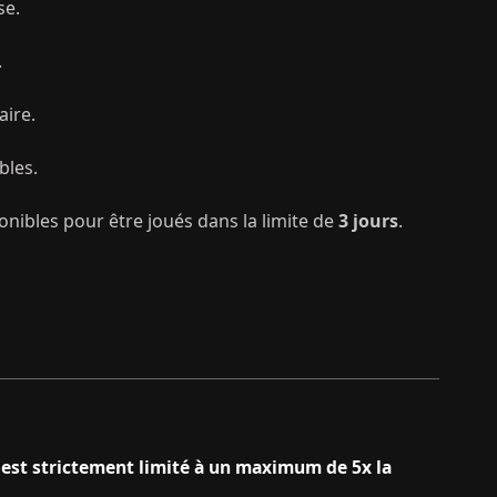
se.
.
aire.
bles.
nibles pour être joués dans la limite de
3 jours
.
 est strictement limité à un maximum de 5x la