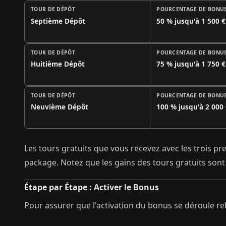
TOUR DE DÉPÔT
POURCENTAGE DE BONUS
Septième Dépôt
50 % jusqu'à
1 500 €
TOUR DE DÉPÔT
POURCENTAGE DE BONUS
Huitième Dépôt
75 % jusqu'à
1 750 €
TOUR DE DÉPÔT
POURCENTAGE DE BONUS
Neuvième Dépôt
100 % jusqu'à
2 000
Les tours gratuits que vous recevez avec les trois pr
package. Notez que les gains des tours gratuits son
Étape par Étape : Activer le Bonus
Pour assurer que l'activation du bonus se déroule re