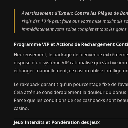
Avertissement d'Expert Contre les Pièges de Bon
règle des 10 % peut faire que votre mise maximale soi
immédiatement votre solde complet et tous les gains 
Programme VIP et Actions de Rechargement Cont
Heureusement, le package de bienvenue extrêmement l
dispose d'un système VIP rationalisé qui s'active i
échanger manuellement, ce casino utilise intellige
Le rakeback garantit qu'un pourcentage fixe de l'av
Cela atténue considérablement la douleur du bonus d
Parce que les conditions de ces cashbacks sont bea
casino.
Jeux Interdits et Pondération des Jeux