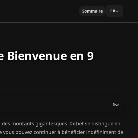
Sommaire
FR
de Bienvenue en 9
9
c des montants gigantesques. 0x.bet se distingue en
e vous pouvez continuer à bénéficier indéfiniment de