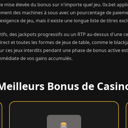
de mise élevée du bonus sur n'importe quel jeu. 0x.bet appl
uement des machines à sous avec un pourcentage de paieme
xigence de jeu, mais il existe une longue liste de titres exc
ifs, des jackpots progressifs ou un RTP au-dessus d'une c
irect et toutes les formes de jeux de table, comme le blackj
er sur ces jeux interdits pendant une phase de bonus active
 immédiate de vos gains accumulés.
Meilleurs Bonus de Casin
🎰