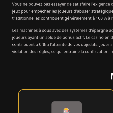
Vous ne pouvez pas essayer de satisfaire l'exigence 
jeux pour empêcher les joueurs d'abuser stratégiq
traditionnelles contribuent généralement à 100 % à l'e
Les machines à sous avec des systèmes d'épargne act
joueurs ayant un solde de bonus actif. Le casino en d
contribuent à 0 % à l'atteinte de vos objectifs. Jou
violation des règles, ce qui entraîne la confiscation
🎰